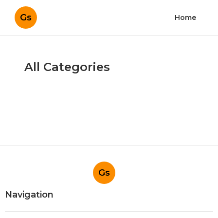
Gs
Home
All Categories
Gs
Navigation