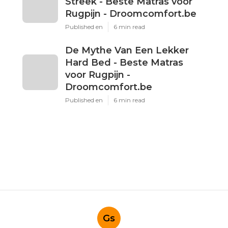
Streek - Beste Matras voor
Rugpijn - Droomcomfort.be
Published en
6 min read
De Mythe Van Een Lekker
Hard Bed - Beste Matras
voor Rugpijn -
Droomcomfort.be
Published en
6 min read
Gs