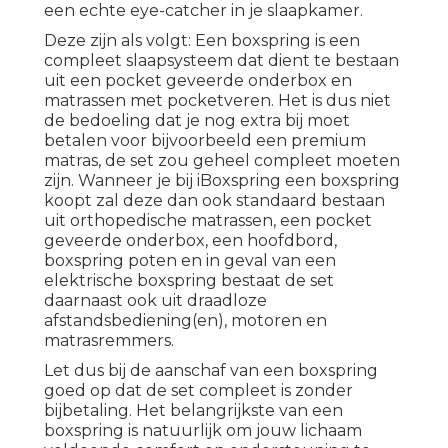
een echte eye-catcher in je slaapkamer.
Deze zijn als volgt: Een boxspring is een
compleet slaapsysteem dat dient te bestaan
uit een pocket geveerde onderbox en
matrassen met pocketveren. Het is dus niet
de bedoeling dat je nog extra bij moet
betalen voor bijvoorbeeld een premium
matras, de set zou geheel compleet moeten
zijn. Wanneer je bij iBoxspring een boxspring
koopt zal deze dan ook standaard bestaan
uit orthopedische matrassen, een pocket
geveerde onderbox, een hoofdbord,
boxspring poten en in geval van een
elektrische boxspring bestaat de set
daarnaast ook uit draadloze
afstandsbediening(en), motoren en
matrasremmers.
Let dus bij de aanschaf van een boxspring
goed op dat de set compleet is zonder
bijbetaling. Het belangrijkste van een
boxspring is natuurlijk om jouw lichaam