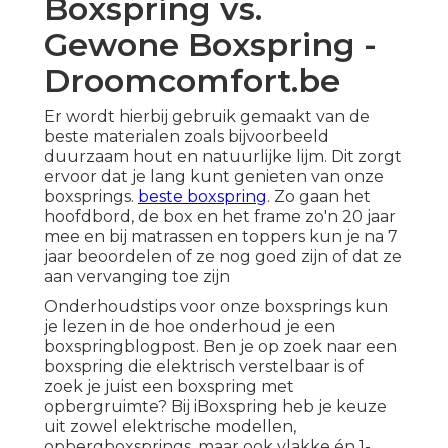
Boxspring vs.
Gewone Boxspring -
Droomcomfort.be
Er wordt hierbij gebruik gemaakt van de
beste materialen zoals bijvoorbeeld
duurzaam hout en natuurlijke lijm. Dit zorgt
ervoor dat je lang kunt genieten van onze
boxsprings.
beste boxspring
. Zo gaan het
hoofdbord, de box en het frame zo'n 20 jaar
mee en bij matrassen en toppers kun je na 7
jaar beoordelen of ze nog goed zijn of dat ze
aan vervanging toe zijn
Onderhoudstips voor onze boxsprings kun
je lezen in de
hoe onderhoud je een
boxspring
blogpost. Ben je op zoek naar een
boxspring die elektrisch verstelbaar is of
zoek je juist een boxspring met
opbergruimte? Bij iBoxspring heb je keuze
uit zowel elektrische modellen,
opbergboxsprings, maar ook vlakke én 1-