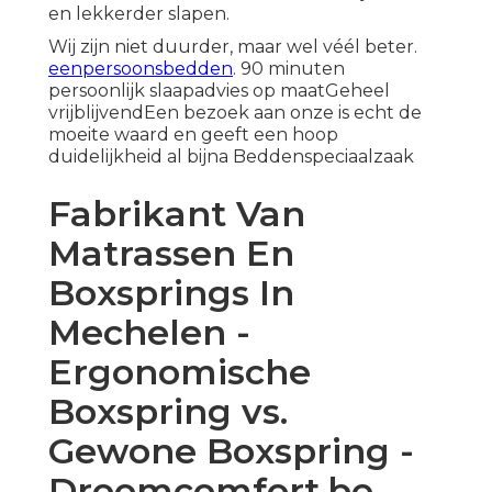
en lekkerder slapen.
Wij zijn niet duurder, maar wel véél beter.
eenpersoonsbedden
. 90 minuten
persoonlijk slaapadvies op maatGeheel
vrijblijvendEen bezoek aan onze is echt de
moeite waard en geeft een hoop
duidelijkheid al bijna Beddenspeciaalzaak
Fabrikant Van
Matrassen En
Boxsprings In
Mechelen -
Ergonomische
Boxspring vs.
Gewone Boxspring -
Droomcomfort.be