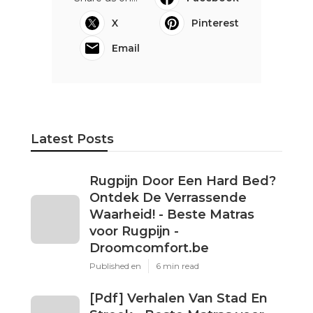
X
Pinterest
Email
Latest Posts
Rugpijn Door Een Hard Bed?
Ontdek De Verrassende
Waarheid! - Beste Matras
voor Rugpijn -
Droomcomfort.be
Published en
6 min read
[Pdf] Verhalen Van Stad En