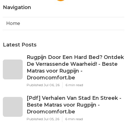
Navigation
Home
Latest Posts
Rugpijn Door Een Hard Bed? Ontdek
De Verrassende Waarheid! - Beste
Matras voor Rugpijn -
Droomcomfort.be
Published Jul 06, 26
6 min read
[Pdf] Verhalen Van Stad En Streek -
Beste Matras voor Rugpijn -
Droomcomfort.be
Published Jul 05, 26
6 min read