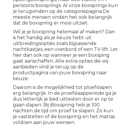
persoons boxsprings. Al onze boxsprings kun
je terugvinden op de
categoriepagina
.De
meeste mensen vinden het ook belangrijk
dat de boxspring er mooi uitziet.
Wil je je boxspring helemaal af maken? Dan
is het handig als je keuze hebt uit
uitbreidingsopties zoals bijpassende
nachtkastjes, een voetbord of een TV-lift. Let
hier dan ook op wanneer je een boxsping
gaat aanschaffen. Alle extra opties die wij
aanbieden vind je terug op de
productpagina van jouw boxspring naar
keuze.
Daarom is de mogelijkheid tot ploefslapen
erg belangrijk. In de proefslaapperiode ga je
dus letterlijk je bed uittesten door er op te
gaan slapen. Bij iBoxspring heb je 100
nachten de tijd om proef te slapen. Zo kun
je vaststellen of de boxspring en het matras
voldoen aan jouw wensen.