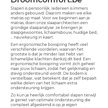
Slapen is persoonlijk. Iedereen is immers
anders gebouwd. Daarom maken we elke
matras op maat. Voor we beginnen aan je
matras, doen onze slaaparchitecten een
grondige slaapanalyse: ze brengen je
slaapgewoontes, lichaamsbouw, huidige bed,
... nauwkeurig in kaart.
Een ergonomische boxspring heeft veel
verschillende voordelen, waarvan het
grootste is dat je minder last hebt van
lichamelijke klachten dankzij dit bed. Een
ergonomische boxspring vormt zich geheel
naar jouw lichaam, zodat het gelijkmatig en
stevig ondersteund wordt. De bodem is
verstelbaar, wat betekent dat je zelf bepaalt
welke delen van het lichaam extra
ondersteuning krijgen.
Zo kun je heerlijk comfortabel slapen terwijl
je geniet van optimale ondersteuning die
compleet afgestemd is op je eigen