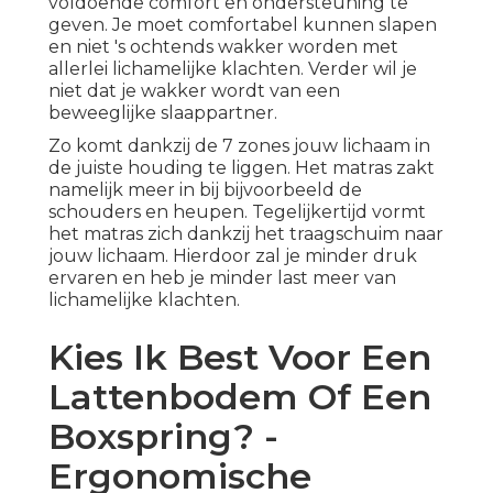
voldoende comfort en ondersteuning te
geven. Je moet comfortabel kunnen slapen
en niet 's ochtends wakker worden met
allerlei lichamelijke klachten. Verder wil je
niet dat je wakker wordt van een
beweeglijke slaappartner.
Zo komt dankzij de 7 zones jouw lichaam in
de juiste houding te liggen. Het matras zakt
namelijk meer in bij bijvoorbeeld de
schouders en heupen. Tegelijkertijd vormt
het matras zich dankzij het traagschuim naar
jouw lichaam. Hierdoor zal je minder druk
ervaren en heb je minder last meer van
lichamelijke klachten.
Kies Ik Best Voor Een
Lattenbodem Of Een
Boxspring? -
Ergonomische