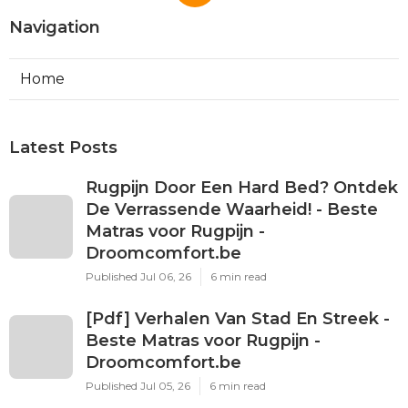
Navigation
Home
Latest Posts
Rugpijn Door Een Hard Bed? Ontdek
De Verrassende Waarheid! - Beste
Matras voor Rugpijn -
Droomcomfort.be
Published Jul 06, 26
6 min read
[Pdf] Verhalen Van Stad En Streek -
Beste Matras voor Rugpijn -
Droomcomfort.be
Published Jul 05, 26
6 min read