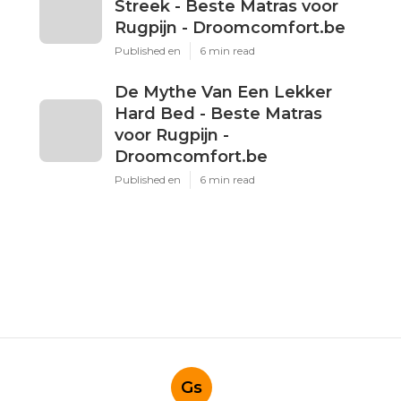
Streek - Beste Matras voor
Rugpijn - Droomcomfort.be
Published en
6 min read
De Mythe Van Een Lekker
Hard Bed - Beste Matras
voor Rugpijn -
Droomcomfort.be
Published en
6 min read
Gs