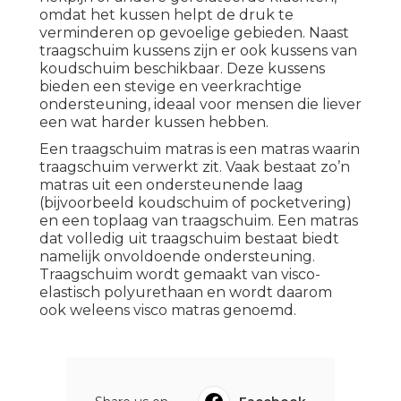
omdat het kussen helpt de druk te
verminderen op gevoelige gebieden. Naast
traagschuim kussens zijn er ook kussens van
koudschuim beschikbaar. Deze kussens
bieden een stevige en veerkrachtige
ondersteuning, ideaal voor mensen die liever
een wat harder kussen hebben.
Een traagschuim matras is een matras waarin
traagschuim verwerkt zit. Vaak bestaat zo’n
matras uit een ondersteunende laag
(bijvoorbeeld koudschuim of pocketvering)
en een toplaag van traagschuim. Een matras
dat volledig uit traagschuim bestaat biedt
namelijk onvoldoende ondersteuning.
Traagschuim wordt gemaakt van visco-
elastisch polyurethaan en wordt daarom
ook weleens visco matras genoemd.