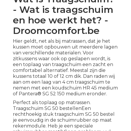
- Wat is traagschuim
en hoe werkt het? -
Droomcomfort.be
Hier geldt, net als bij matrassen, dat je het
kussen moet opbouwen uit meerdere lagen
van verschillende materialen. Voor
zitkussens waar ook op geslapen wordt, is
een toplaag van traagschuim een zacht en
comfortabel alternatief. Meestal zijn die
kussens totaal 10 of 12 cm dik. Dan raden wij
aan om een laag van 4 cm traagschuim te
nemen met een
koudschuim HR 45 medium
of
Pantera® SG 52 150 medium
eronder.
Perfect als toplaag op matrassen.
Traagschuim SG 50 bestellenEen
rechthoekig stuk traagschuim SG 50 bestel
je eenvoudig in de schuimrubber op maat
rekenmodule. Heb je een speciale