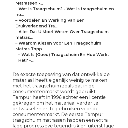
Matrassen -...
–
Wat Is Traagschuim? - Wat is traagschuim en
ho...
–
Voordelen En Werking Van Een
Drukverlagend Tra...
–
Alles Dat U Moet Weten Over Traagschuim-
matras...
–
Waarom Kiezen Voor Een Traagschuim
Matras Topp...
–
Wat Is (Goed) Traagschuim En Hoe Werkt
Het? -...
De exacte toepassing van dat ontwikkelde
materiaal heeft eigenlijk weinig te maken
met het traagschuim zoals dat in de
consumentenmarkt wordt gebruikt.
Tempur heeft in 1996 echter een licentie
gekregen om het materiaal verder te
ontwikkelen en te gebruiken voor de
consumentenmarkt. De eerste Tempur
traagschuim matrassen hadden een extra
lage progressieve tegendruk en uiterst lage