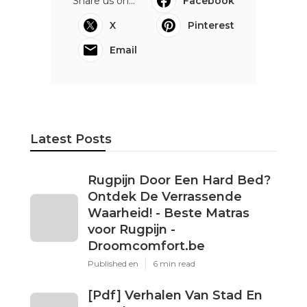
Share us on...
Facebook
X
Pinterest
Email
Latest Posts
Rugpijn Door Een Hard Bed?
Ontdek De Verrassende
Waarheid! - Beste Matras
voor Rugpijn -
Droomcomfort.be
Published en
6 min read
[Pdf] Verhalen Van Stad En