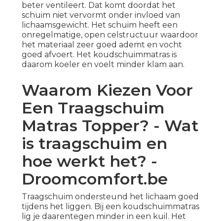
beter ventileert. Dat komt doordat het
schuim niet vervormt onder invloed van
lichaamsgewicht. Het schuim heeft een
onregelmatige, open celstructuur waardoor
het materiaal zeer goed ademt en vocht
goed afvoert. Het koudschuimmatras is
daarom koeler en voelt minder klam aan.
Waarom Kiezen Voor
Een Traagschuim
Matras Topper? - Wat
is traagschuim en
hoe werkt het? -
Droomcomfort.be
Traagschuim ondersteund het lichaam goed
tijdens het liggen. Bij een koudschuimmatras
lig je daarentegen minder in een kuil. Het