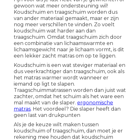
gewoon wat meer ondersteuning wil!
Koudschuim en traagschuim worden dus
van ander materiaal gemaakt, maar er zijn
nog meer verschillen te vinden. Zo voelt
koudschuim wat harder aan dan
traagschuim. Omdat traagschuim zich door
een combinatie van lichaamswarmte en
lichaamsgewicht naar je lichaam vormt, is dit
een lekker zacht matras om op te liggen.
Koudschuim is een wat steviger materiaal en
dus veerkrachtiger dan traagschuim, ook als
het matras warmer wordt wanneer er
iemand op ligt te slapen.
Traagschuimmatrassen worden dan juist wat
zachter, omdat het schuim als het ware een
mal maakt van de slaper.
ergonomische
matras
. Het voordeel? Die slaper heeft dan
geen last van drukpunten
Als je de keuze wilt maken tussen
koudschuim of traagschuim, dan moet je er
rekening mee houden dat koudschuim