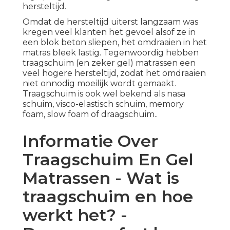
hersteltijd.
Omdat de hersteltijd uiterst langzaam was
kregen veel klanten het gevoel alsof ze in
een blok beton sliepen, het omdraaien in het
matras bleek lastig. Tegenwoordig hebben
traagschuim (en zeker gel) matrassen een
veel hogere hersteltijd, zodat het omdraaien
niet onnodig moeilijk wordt gemaakt.
Traagschuim is ook wel bekend als nasa
schuim, visco-elastisch schuim, memory
foam, slow foam of draagschuim..
Informatie Over
Traagschuim En Gel
Matrassen - Wat is
traagschuim en hoe
werkt het? -