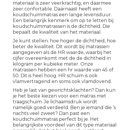
materiaal is zeer veerkrachtig, en daarmee
zeer confortable. Daarnaast heeft een
koudschuimmatras een lange levensduur.
Een belangrijk kenmerk om op te letten bij
koudschuimmatrassen is de dichtheid. Die
bepaalt de kwaliteit van het materiaal.
Je kunt stellen: hoe hoger de dichtheid, hoe
beter de kwaliteit. Dit wordt bij matrassen
aangegeven als de HR waarde, waarbij het
cijfer overeenkomt met de de dichtheid in
kilogram per kubieke meter. Onze
matrassen hebben een hr waarde van 45 of
50.
Dit is heel hoog
. HR schuim is ook
vlamvertragend en soms ook vlamdovend.
Heb je last van gewrichtsklachten? Dan kun
je het beste kiezen voor een matras met
traagschuim. Je lichaamsdruk wordt
namelijk goed verdeeld. Ben je iemand die ’s
nachts veel zweet? Dan past een
koudschuimmatras perfect bij je. Het
belangrijkste voordeel van dit type materiaal