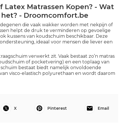
 Latex Matrassen Kopen? - Wat
 het? - Droomcomfort.be
r degenen die vaak wakker worden met nekpijn of
ssen helpt de druk te verminderen op gevoelige
 ook kussens van koudschuim beschikbaar. Deze
ondersteuning, ideaal voor mensen die liever een
traagschuim verwerkt zit. Vaak bestaat zo’n matras
oudschuim of pocketvering) en een toplaag van
agschuim bestaat biedt namelijk onvoldoende
an visco-elastisch polyurethaan en wordt daarom
X
Pinterest
Email