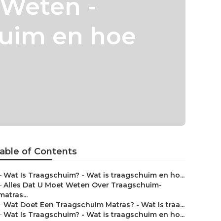
 Weten -
huim en hoe
able of Contents
–
Wat Is Traagschuim? - Wat is traagschuim en ho...
–
Alles Dat U Moet Weten Over Traagschuim-
matras...
–
Wat Doet Een Traagschuim Matras? - Wat is traa...
–
Wat Is Traagschuim? - Wat is traagschuim en ho...