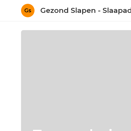
Gezond Slapen - Slaapa
Gs