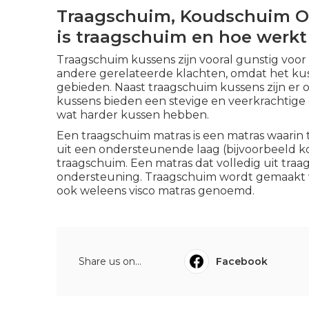
Traagschuim, Koudschuim Of
is traagschuim en hoe werkt
Traagschuim kussens zijn vooral gunstig voo
andere gerelateerde klachten, omdat het ku
gebieden. Naast traagschuim kussens zijn er
kussens bieden een stevige en veerkrachtige 
wat harder kussen hebben.
Een traagschuim matras is een matras waarin 
uit een ondersteunende laag (bijvoorbeeld k
traagschuim. Een matras dat volledig uit tra
ondersteuning. Traagschuim wordt gemaakt v
ook weleens visco matras genoemd.
Share us on...
Facebook