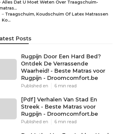
–
Alles Dat U Moet Weten Over Traagschuim-
matras...
–
Traagschuim, Koudschuim Of Latex Matrassen
Ko...
atest Posts
Rugpijn Door Een Hard Bed?
Ontdek De Verrassende
Waarheid! - Beste Matras voor
Rugpijn - Droomcomfort.be
Published en
6 min read
[Pdf] Verhalen Van Stad En
Streek - Beste Matras voor
Rugpijn - Droomcomfort.be
Published en
6 min read