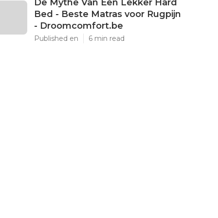
De Mythe Van Een Lekker Hard
Bed - Beste Matras voor Rugpijn
- Droomcomfort.be
Published en
6 min read