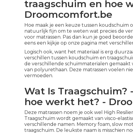
traagschuim en hoe w
Droomcomfort.be
Hoe maak je een keuze tussen koudschuim of t
natuurlijk fijn om te weten wat precies de ve
voor matrassen. Pas dan kun je goed beoordel
eens een kijkje op
onze pagina met verschille
Logisch ook, want het materiaal is erg duurzaa
verschillen tussen koudschuim en traagschui
de verschillende schuimmaterialen gemaakt
van polyurethaan. Deze matrassen voelen nie
vermoeden.
Wat Is Traagschuim? 
hoe werkt het? - Dro
Deze matrassen noem je ook wel High Resilie
Traagschuim
wordt gemaakt van visco-elastis
verschillende namen. Memory foam, slow moti
traagschuim. De leukste naam is misschien no