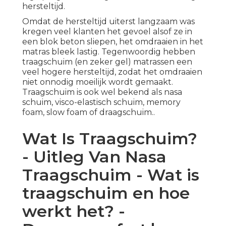
hersteltijd.
Omdat de hersteltijd uiterst langzaam was
kregen veel klanten het gevoel alsof ze in
een blok beton sliepen, het omdraaien in het
matras bleek lastig. Tegenwoordig hebben
traagschuim (en zeker gel) matrassen een
veel hogere hersteltijd, zodat het omdraaien
niet onnodig moeilijk wordt gemaakt.
Traagschuim is ook wel bekend als nasa
schuim, visco-elastisch schuim, memory
foam, slow foam of draagschuim..
Wat Is Traagschuim?
- Uitleg Van Nasa
Traagschuim - Wat is
traagschuim en hoe
werkt het? -