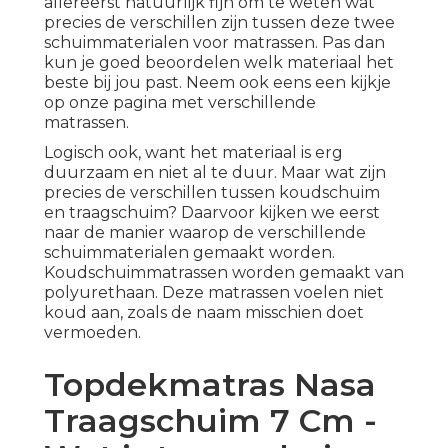
allereerst natuurlijk fijn om te weten wat
precies de verschillen zijn tussen deze twee
schuimmaterialen voor matrassen. Pas dan
kun je goed beoordelen welk materiaal het
beste bij jou past. Neem ook eens een kijkje
op
onze pagina met verschillende
matrassen.
Logisch ook, want het materiaal is erg
duurzaam en niet al te duur. Maar wat zijn
precies de verschillen tussen koudschuim
en traagschuim? Daarvoor kijken we eerst
naar de manier waarop de verschillende
schuimmaterialen gemaakt worden.
Koudschuimmatrassen
worden gemaakt van
polyurethaan. Deze matrassen voelen niet
koud aan, zoals de naam misschien doet
vermoeden.
Topdekmatras Nasa
Traagschuim 7 Cm -