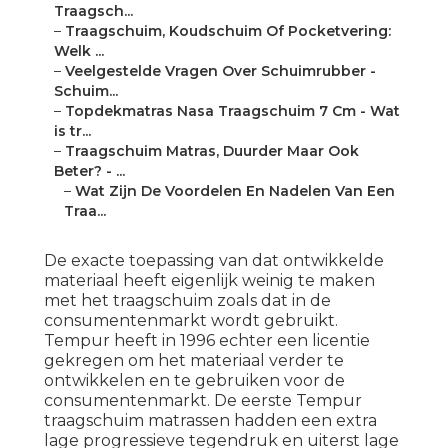
Traagsch...
–
Traagschuim, Koudschuim Of Pocketvering:
Welk ...
–
Veelgestelde Vragen Over Schuimrubber -
Schuim...
–
Topdekmatras Nasa Traagschuim 7 Cm - Wat
is tr...
–
Traagschuim Matras, Duurder Maar Ook
Beter? - ...
–
Wat Zijn De Voordelen En Nadelen Van Een
Traa...
De exacte toepassing van dat ontwikkelde
materiaal heeft eigenlijk weinig te maken
met het traagschuim zoals dat in de
consumentenmarkt wordt gebruikt.
Tempur heeft in 1996 echter een licentie
gekregen om het materiaal verder te
ontwikkelen en te gebruiken voor de
consumentenmarkt. De eerste Tempur
traagschuim matrassen hadden een extra
lage progressieve tegendruk en uiterst lage