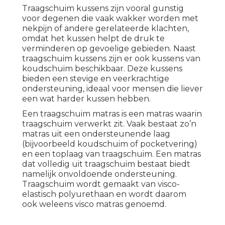
Traagschuim kussens zijn vooral gunstig
voor degenen die vaak wakker worden met
nekpijn of andere gerelateerde klachten,
omdat het kussen helpt de druk te
verminderen op gevoelige gebieden. Naast
traagschuim kussens zijn er ook kussens van
koudschuim beschikbaar. Deze kussens
bieden een stevige en veerkrachtige
ondersteuning, ideaal voor mensen die liever
een wat harder kussen hebben.
Een traagschuim matras is een matras waarin
traagschuim verwerkt zit. Vaak bestaat zo’n
matras uit een ondersteunende laag
(bijvoorbeeld koudschuim of pocketvering)
en een toplaag van traagschuim. Een matras
dat volledig uit traagschuim bestaat biedt
namelijk onvoldoende ondersteuning.
Traagschuim wordt gemaakt van visco-
elastisch polyurethaan en wordt daarom
ook weleens visco matras genoemd.