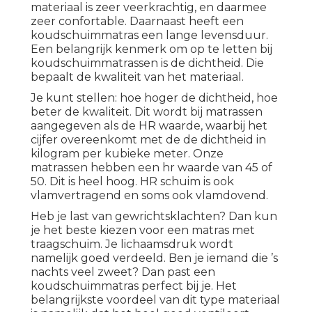
materiaal is zeer veerkrachtig, en daarmee
zeer confortable. Daarnaast heeft een
koudschuimmatras een lange levensduur.
Een belangrijk kenmerk om op te letten bij
koudschuimmatrassen is de dichtheid. Die
bepaalt de kwaliteit van het materiaal.
Je kunt stellen: hoe hoger de dichtheid, hoe
beter de kwaliteit. Dit wordt bij matrassen
aangegeven als de HR waarde, waarbij het
cijfer overeenkomt met de de dichtheid in
kilogram per kubieke meter. Onze
matrassen hebben een hr waarde van 45 of
50.
Dit is heel hoog
. HR schuim is ook
vlamvertragend en soms ook vlamdovend.
Heb je last van gewrichtsklachten? Dan kun
je het beste kiezen voor een matras met
traagschuim. Je lichaamsdruk wordt
namelijk goed verdeeld. Ben je iemand die ’s
nachts veel zweet? Dan past een
koudschuimmatras perfect bij je. Het
belangrijkste voordeel van dit type materiaal