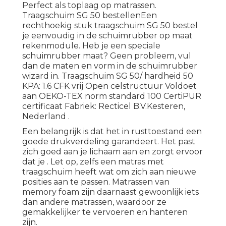
Perfect als toplaag op matrassen.
Traagschuim SG 50 bestellenEen
rechthoekig stuk traagschuim SG 50 bestel
je eenvoudig in de schuimrubber op maat
rekenmodule. Heb je een speciale
schuimrubber maat? Geen probleem, vul
dan de maten en vorm in de schuimrubber
wizard in. Traagschuim SG 50/ hardheid 50
KPA: 1.6 CFK vrij Open celstructuur Voldoet
aan OEKO-TEX norm standard 100 CertiPUR
certificaat Fabriek: Recticel B.V.Kesteren,
Nederland .
Een belangrijk is dat het in rusttoestand een
goede drukverdeling garandeert. Het past
zich goed aan je lichaam aan en zorgt ervoor
dat je . Let op, zelfs een matras met
traagschuim heeft wat om zich aan nieuwe
posities aan te passen. Matrassen van
memory foam zijn daarnaast gewoonlijk iets
dan andere matrassen, waardoor ze
gemakkelijker te vervoeren en hanteren
zijn.