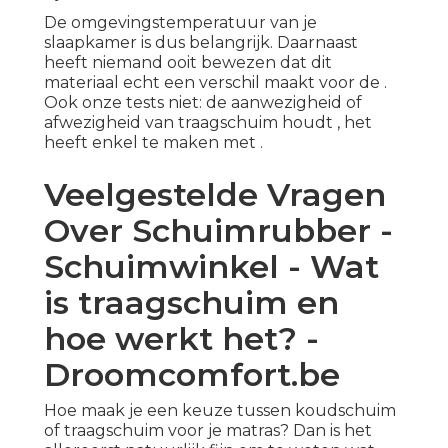
De omgevingstemperatuur van je
slaapkamer is dus belangrijk. Daarnaast
heeft niemand ooit bewezen dat dit
materiaal echt een verschil maakt voor de .
Ook onze tests niet: de aanwezigheid of
afwezigheid van traagschuim houdt , het
heeft enkel te maken met .
Veelgestelde Vragen
Over Schuimrubber -
Schuimwinkel - Wat
is traagschuim en
hoe werkt het? -
Droomcomfort.be
Hoe maak je een keuze tussen koudschuim
of traagschuim voor je matras? Dan is het